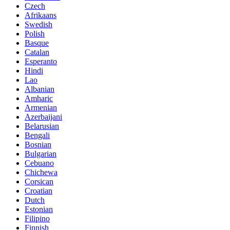
Czech
Afrikaans
Swedish
Polish
Basque
Catalan
Esperanto
Hindi
Lao
Albanian
Amharic
Armenian
Azerbaijani
Belarusian
Bengali
Bosnian
Bulgarian
Cebuano
Chichewa
Corsican
Croatian
Dutch
Estonian
Filipino
Finnish